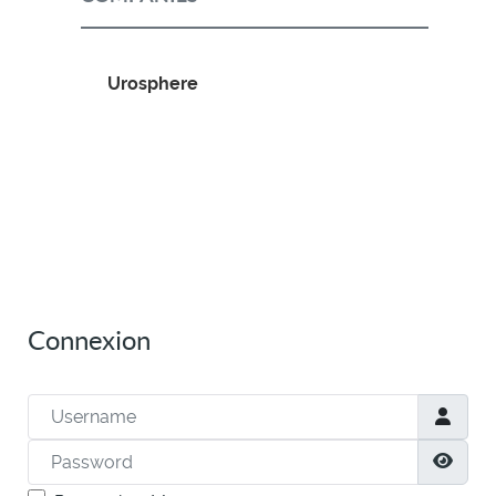
Urosphere
Connexion
Username
Password
Show